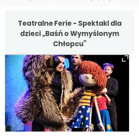
Teatralne Ferie - Spektakl dla
dzieci „Baśń o Wymyślonym
Chłopcu”