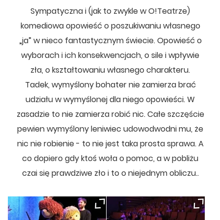
Sympatyczna i (jak to zwykle w O!Teatrze)
komediowa opowieść o poszukiwaniu własnego
„ja” w nieco fantastycznym świecie. Opowieść o
wyborach i ich konsekwencjach, o sile i wpływie
zła, o kształtowaniu własnego charakteru.
Tadek, wymyślony bohater nie zamierza brać
udziału w wymyślonej dla niego opowieści. W
zasadzie to nie zamierza robić nic. Całe szczęście
pewien wymyślony leniwiec udowodwodni mu, że
nic nie robienie - to nie jest taka prosta sprawa. A
co dopiero gdy ktoś woła o pomoc, a w pobliżu
czai się prawdziwe zło i to o niejednym obliczu..