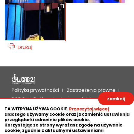
Drukuj
Deklaracja dostępności
Polityka prywatności
Zastrzeżenia prawne
RODO
Deklaracja dostępności
zamknij
Mapa strony
TA WITRYNA UŻYWA COOKIE.
Przeczytaj więcej
dlaczego używamy cookie oraz jak zmienić ustawienia
Projekt:
IntraCOM.pl
przeglądarki odnośnie plików cookie.
Korzystając ze strony wyrażasz zgodę na używanie
cookie, zgodnie z aktualnymi ustawieniami