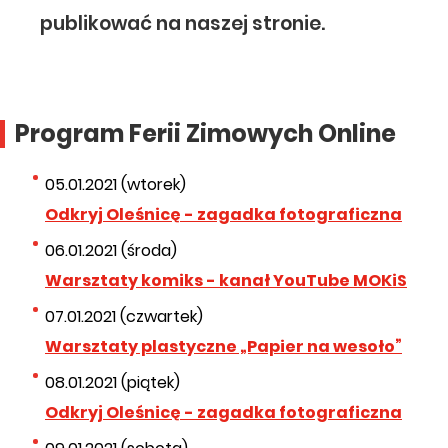
publikować na naszej stronie.
Program Ferii Zimowych Online
05.01.2021 (wtorek)
Odkryj Oleśnicę - zagadka fotograficzna
06.01.2021 (środa)
Warsztaty komiks - kanał YouTube MOKiS
07.01.2021 (czwartek)
Warsztaty plastyczne „Papier na wesoło”
08.01.2021 (piątek)
Odkryj Oleśnicę - zagadka fotograficzna