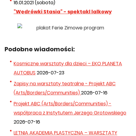
16.01.2021 (sobota)
"Wędrówki Stasia" - spektakl lalkowy
Podobne wiadomości:
Kosmiczne warsztaty dla dzieci – EKO PLANETA
AUTOBUS
2026-07-23
Zapisy na warsztaty teatralne - Projekt ABC
(Arts/Borders/Communities)
2026-07-16
Projekt ABC (Arts/Borders/Communities) -
współpraca z Instytutem Jerzego Grotowskiego
2026-07-16
LETNIA AKADEMIA PLASTYCZNA – WARSZTATY