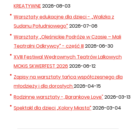
KREATYWNE
2026-08-03
Warsztaty edukacjne dla dzieci - „Walizka z
Sudanu Południowego”
2026-07-06
Warsztaty „Oleśnickie Podróże w Czasie – Mali
Teatralni Odkrywcy” - część III
2026-06-30
XVIII Festiwal Wędrownych Teatrów Lalkowych
MOKiS SKWERFEST 2026
2026-06-12
Zapisy na warsztaty tańca współczesnego dla
młodzieży i dla dorosłych
2026-04-15
Rodzinne warsztaty -,,Barankove Love"
2026-03-13
Spektakl dla dzieci „Kolory Miasta”
2026-03-04