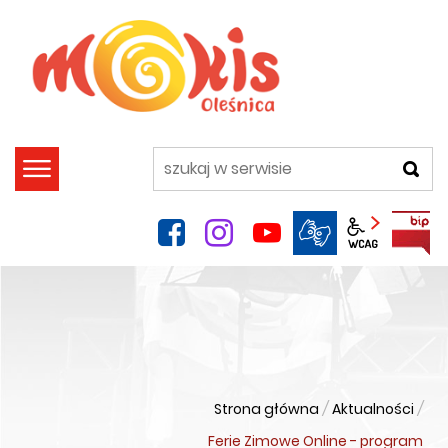
szukaj
facebook
instagram
YouTube
Panel wca
Strona główna
/
Aktualności
/
Ferie Zimowe Online - program