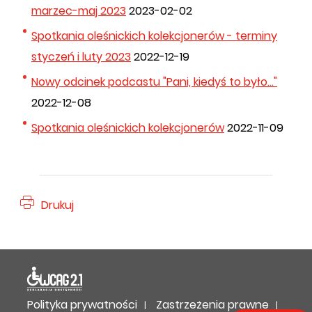
marzec-maj 2023
2023-02-02
Spotkania oleśnickich kolekcjonerów - terminy
styczeń i luty 2023
2022-12-19
Nowy odcinek podcastu "Pani, kiedyś to było..."
2022-12-08
Spotkania oleśnickich kolekcjonerów
2022-11-09
Drukuj
Deklaracja dostępności
Polityka prywatności
Zastrzeżenia prawne