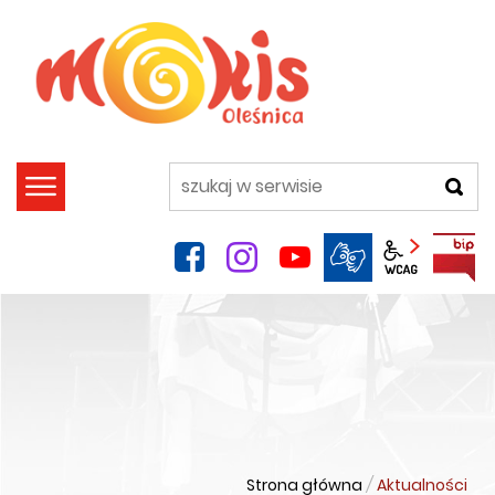
szukaj
facebook
instagram
YouTube
Panel wca
Strona główna
/
Aktualności