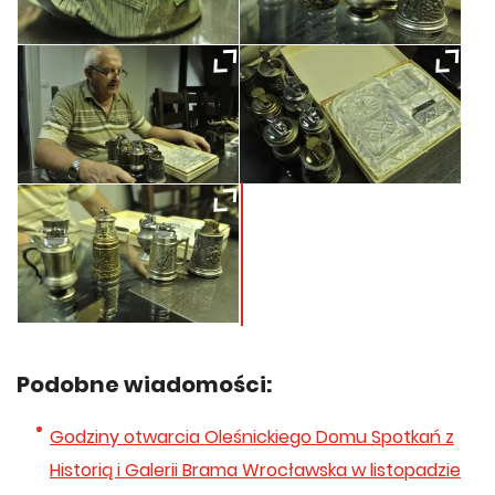
Podobne wiadomości:
Godziny otwarcia Oleśnickiego Domu Spotkań z
Historią i Galerii Brama Wrocławska w listopadzie