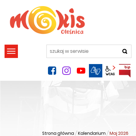
szukaj
facebook
instagram
YouTube
Panel wca
Strona główna
/
Kalendarium
/
Maj 2026